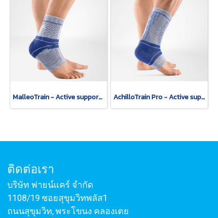
MalleoTrain - Active support for muscular stabilization of the ankle
AchilloTrain Pro - Active support with high-reaching friction insert.
ติดต่อเรา
บริษัท ฟายน์แคร์ จำกัด
1108/19 ซอยสุขุมวิทพลัส1
ถนนสุขุมวิท, พระโขนง คลองเตย