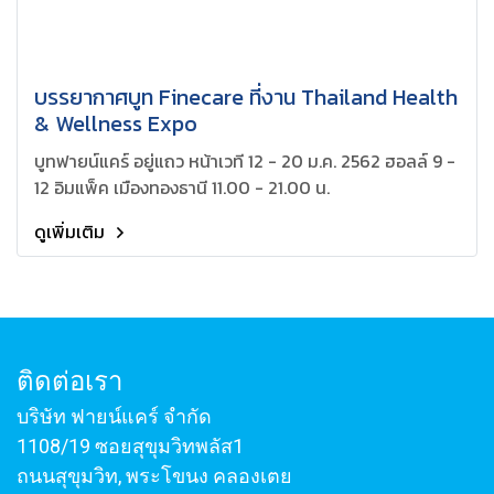
บรรยากาศบูท Finecare ที่งาน Thailand Health
& Wellness Expo
บูทฟายน์แคร์ อยู่แถว หน้าเวที 12 - 20 ม.ค. 2562 ฮอลล์ 9 -
12 อิมแพ็ค เมืองทองธานี 11.00 - 21.00 น.
ดูเพิ่มเติม
ติดต่อเรา
บริษัท ฟายน์แคร์ จำกัด
1108/19 ซอยสุขุมวิทพลัส1
ถนนสุขุมวิท, พระโขนง คลองเตย