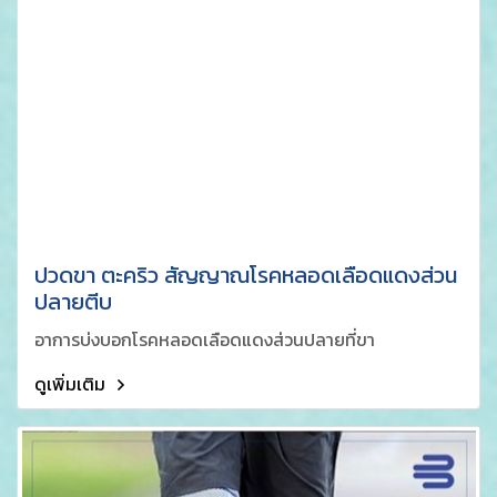
ปวดขา ตะคริว สัญญาณโรคหลอดเลือดแดงส่วน
ปลายตีบ
อาการบ่งบอกโรคหลอดเลือดแดงส่วนปลายที่ขา
ดูเพิ่มเติม