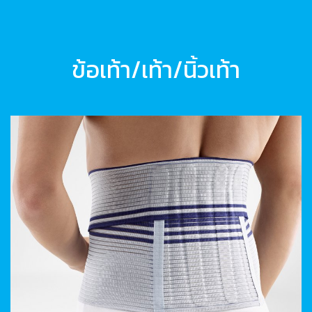
ข้อเท้า/เท้า/นิ้วเท้า