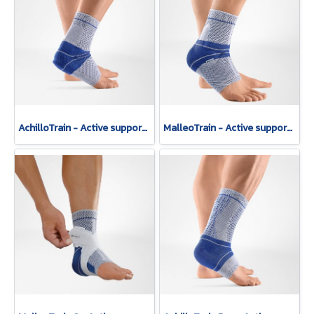
AchilloTrain - Active support for relief of the Achilles tendon.
MalleoTrain - Active support for muscular stabilization of the ankle