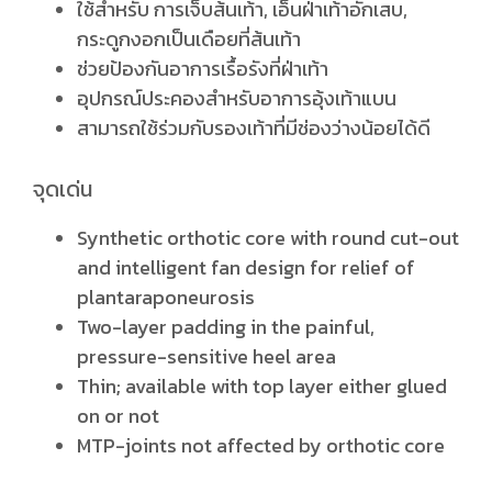
ใช้สำหรับ การเจ็บส้นเท้า, เอ็นฝ่าเท้าอักเสบ,
กระดูกงอกเป็นเดือยที่ส้นเท้า
ช่วยป้องกันอาการเรื้อรังที่ฝ่าเท้า
อุปกรณ์ประคองสำหรับอาการอุ้งเท้าแบน
สามารถใช้ร่วมกับรองเท้าที่มีช่องว่างน้อยได้ดี
จุดเด่น
Synthetic orthotic core with round cut-out
and intelligent fan design for relief of
plantaraponeurosis
Two-layer padding in the painful,
pressure-sensitive heel area
Thin; available with top layer either glued
on or not
MTP-joints not affected by orthotic core