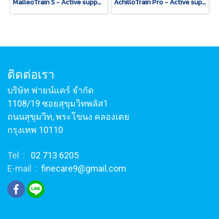
MalleoTrain S - Active support for muscular stabilization of the ankle.
AchilloTrain Pro - Active support with high-reaching friction insert.
ติดต่อเรา
บริษัท ฟายน์แคร์ จำกัด
1108/19 ซอยสุขุมวิทพลัส1
ถนนสุขุมวิท, พระโขนง คลองเตย
กรุงเทพ 10110
Tel :
02 713 6205
E-mail :
finecare9@gmail.com