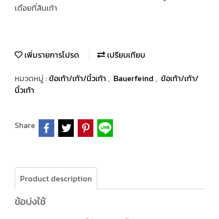
เดือยที่ส้นเท้า
เพิ่มรายการโปรด
เปรียบเทียบ
หมวดหมู่ :
ข้อเท้า/เท้า/นิ้วเท้า
,
Bauerfeind
,
ข้อเท้า/เท้า/
นิ้วเท้า
Share
Product description
ข้อบ่งใช้