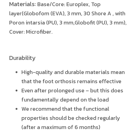
Materials:
Base/Core: Europlex, Top
layer(Globofom (EVA), 3 mm, 30 Shore A , with
Poron intarsia (PU), 3 mm,Globofit (PU), 3 mm),
Cover: Microfiber.
Durability
High-quality and durable materials mean
that the foot orthosis remains effective
Even after prolonged use – but this does
fundamentally depend on the load
We recommend that the functional
properties should be checked regularly
(after a maximum of 6 months)