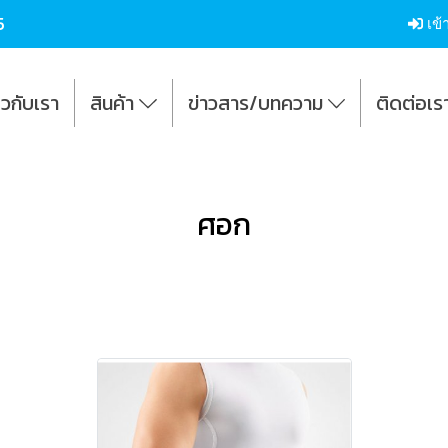
5
เข้
่ยวกับเรา
สินค้า
ข่าวสาร/บทความ
ติดต่อเร
ก
ศอก