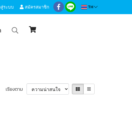
TH
าสู่ระบบ
สมัครสมาชิก
า
เรียงตาม